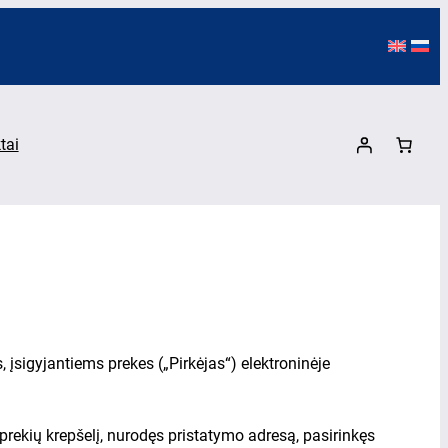
tai
 įsigyjantiems prekes („Pirkėjas“) elektroninėje
prekių krepšelį, nurodęs pristatymo adresą, pasirinkęs