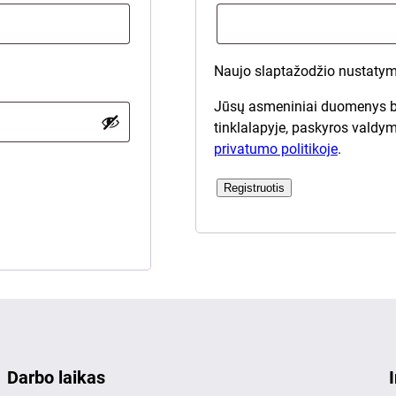
Naujo slaptažodžio nustatymo
Jūsų asmeniniai duomenys 
tinklalapyje, paskyros valdy
privatumo politikoje
.
Registruotis
Darbo laikas