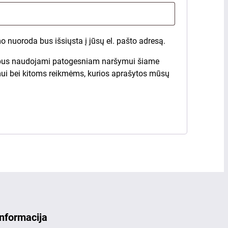
 nuoroda bus išsiųsta į jūsų el. pašto adresą.
bus naudojami patogesniam naršymui šiame
mui bei kitoms reikmėms, kurios aprašytos mūsų
Informacija